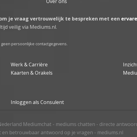
Over ons
 om je vraag vertrouwelijk te bespreken met een
ervar
tijd veilig via Mediums.nl.
el geen persoonlijke contactgegevens.
Werk & Carrière
Inzic
Kaarten & Orakels
Medi
Inloggen als Consulent
ederland Mediumchat - mediums chatten - directe antwoor
t en betrouwbaar antwoord op je vragen - mediums.nl