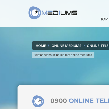
HOM
HOME
ONLINE MEDIUMS
ONLINE TEL
telefoonconsult: bellen met online mediums
0900
ONLINE TE