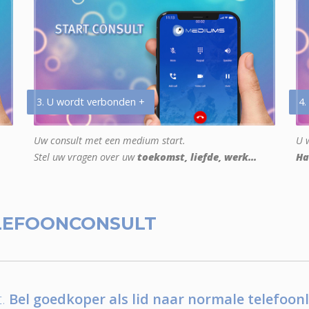
3. U wordt verbonden +
4.
Uw consult met een medium start.
U w
Stel uw vragen over uw
toekomst, liefde, werk...
Ha
LEFOONCONSULT
.
Bel goedkoper als lid naar normale telefoonl