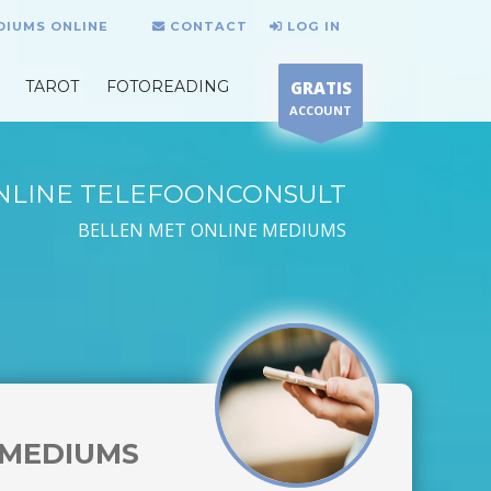
DIUMS ONLINE
CONTACT
LOG IN
TAROT
FOTOREADING
GRATIS
ACCOUNT
NLINE TELEFOONCONSULT
BELLEN MET ONLINE MEDIUMS
MEDIUMS