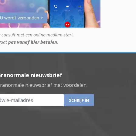
 U wordt verbonden +
 consult met een online medium start.
gaat
pas vanaf hier betalen
.
aranormale nieuwsbrief
ranormale nieuwsbrief met voordelen.
 e-mailadres