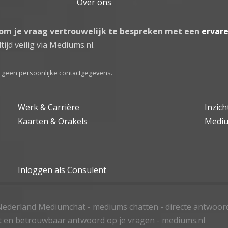
Over ons
 om je vraag vertrouwelijk te bespreken met een
ervar
tijd veilig via Mediums.nl.
el geen persoonlijke contactgegevens.
Werk & Carrière
Inzic
Kaarten & Orakels
Medi
Inloggen als Consulent
ederland Mediumchat - mediums chatten - directe antwoor
t en betrouwbaar antwoord op je vragen - mediums.nl