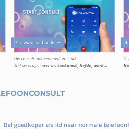
3. U wordt verbonden +
4.
Uw consult met een medium start.
U w
Stel uw vragen over uw
toekomst, liefde, werk...
Ha
LEFOONCONSULT
.
Bel goedkoper als lid naar normale telefoonl