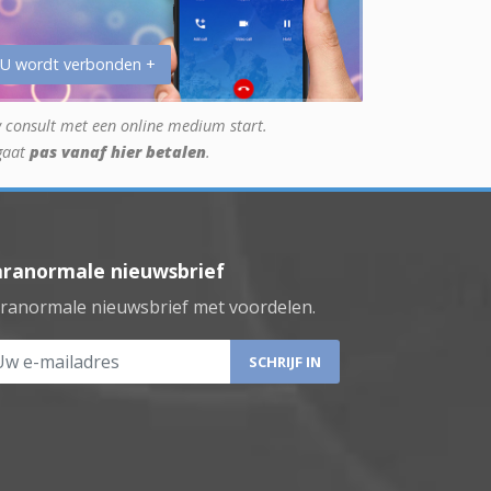
 U wordt verbonden +
 consult met een online medium start.
gaat
pas vanaf hier betalen
.
aranormale nieuwsbrief
ranormale nieuwsbrief met voordelen.
 e-mailadres