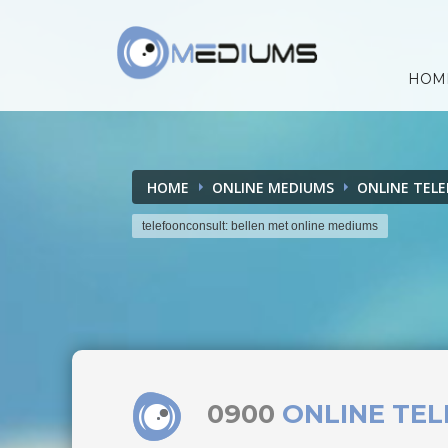
HOM
HOME
ONLINE MEDIUMS
ONLINE TEL
telefoonconsult: bellen met online mediums
0900
ONLINE TE