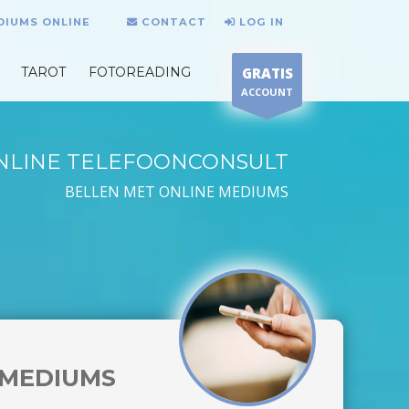
DIUMS ONLINE
CONTACT
LOG IN
TAROT
FOTOREADING
GRATIS
ACCOUNT
NLINE TELEFOONCONSULT
BELLEN MET ONLINE MEDIUMS
MEDIUMS