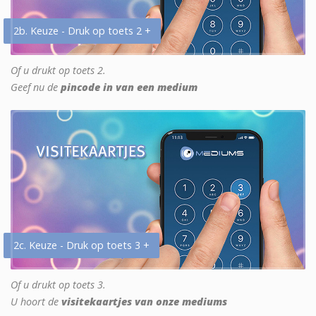
2b. Keuze - Druk op toets 2 +
Of u drukt op toets 2.
Geef nu de
pincode in van een medium
2c. Keuze - Druk op toets 3 +
Of u drukt op toets 3.
U hoort de
visitekaartjes van onze mediums