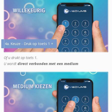
4a. Keuze - Druk op toets 1 +
Of u drukt op toets 1.
U wordt
direct verbonden met een medium