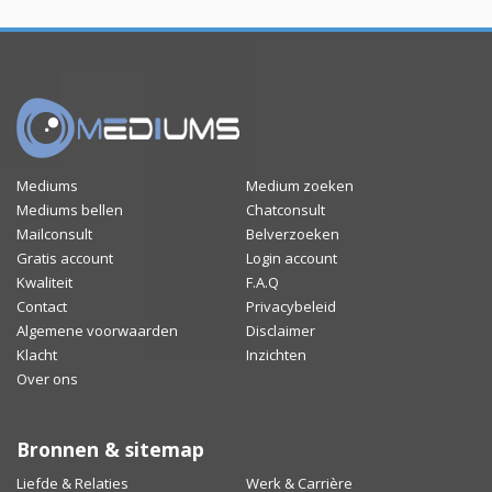
Mediums
Medium zoeken
Mediums bellen
Chatconsult
Mailconsult
Belverzoeken
Gratis account
Login account
Kwaliteit
F.A.Q
Contact
Privacybeleid
Algemene voorwaarden
Disclaimer
Klacht
Inzichten
Over ons
Bronnen & sitemap
Liefde & Relaties
Werk & Carrière