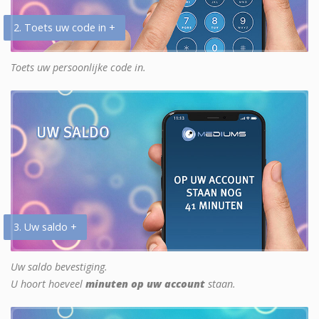
2. Toets uw code in +
Toets uw persoonlijke code in.
3. Uw saldo +
Uw saldo bevestiging.
U hoort hoeveel
minuten op uw account
staan.