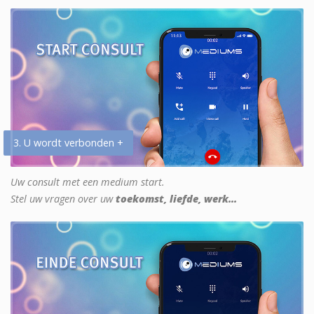
3. U wordt verbonden +
Uw consult met een medium start.
Stel uw vragen over uw
toekomst, liefde, werk...