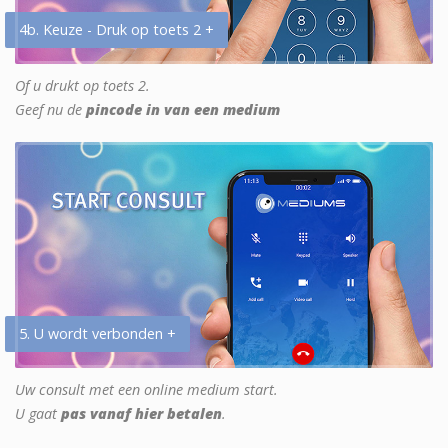
4b. Keuze - Druk op toets 2 +
Of u drukt op toets 2.
Geef nu de
pincode in van een medium
5. U wordt verbonden +
Uw consult met een online medium start.
U gaat
pas vanaf hier betalen
.