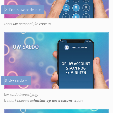
2. Toets uw code in +
Toets uw persoonlijke code in.
3. Uw saldo +
Uw saldo bevestiging.
U hoort hoeveel
minuten op uw account
staan.