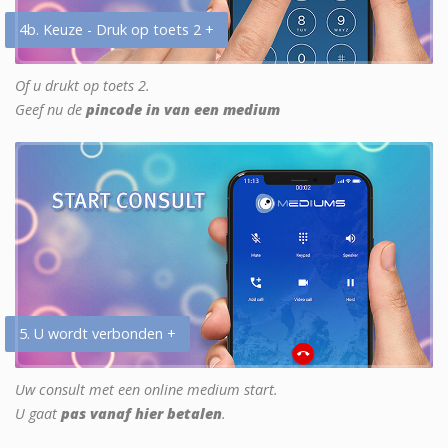
4b. Keuze - Druk op toets 2 +
Of u drukt op toets 2.
Geef nu de
pincode in van een medium
5. U wordt verbonden +
Uw consult met een online medium start.
U gaat
pas vanaf hier betalen
.