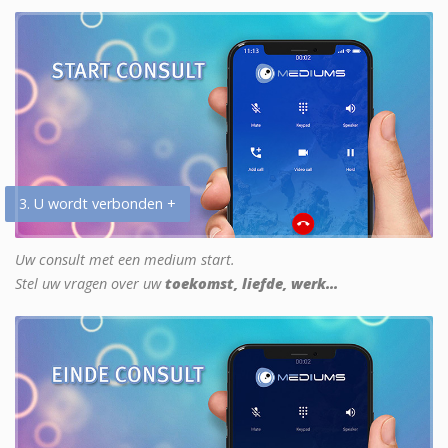
3. U wordt verbonden +
Uw consult met een medium start.
Stel uw vragen over uw
toekomst, liefde, werk...