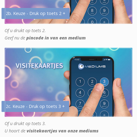
2b. Keuze - Druk op toets 2 +
Of u drukt op toets 2.
Geef nu de
pincode in van een medium
2c. Keuze - Druk op toets 3 +
Of u drukt op toets 3.
U hoort de
visitekaartjes van onze mediums