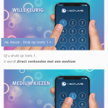
4a. Keuze - Druk op toets 1 +
Of u drukt op toets 1.
U wordt
direct verbonden met een medium