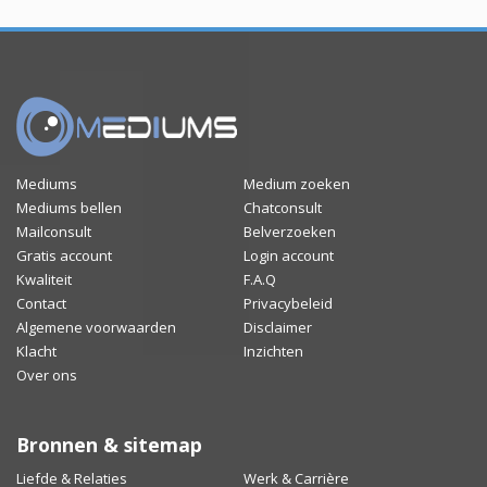
Mediums
Medium zoeken
Mediums bellen
Chatconsult
Mailconsult
Belverzoeken
Gratis account
Login account
Kwaliteit
F.A.Q
Contact
Privacybeleid
Algemene voorwaarden
Disclaimer
Klacht
Inzichten
Over ons
Bronnen & sitemap
Liefde & Relaties
Werk & Carrière