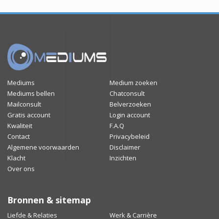
Mediums
Medium zoeken
Mediums bellen
Chatconsult
Mailconsult
Belverzoeken
Gratis account
Login account
Kwaliteit
F.A.Q
Contact
Privacybeleid
Algemene voorwaarden
Disclaimer
Klacht
Inzichten
Over ons
Bronnen & sitemap
Liefde & Relaties
Werk & Carrière