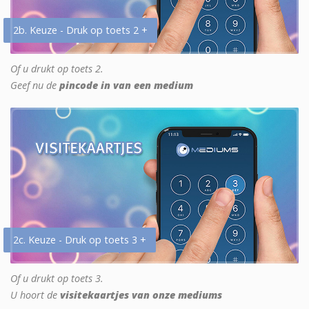
2b. Keuze - Druk op toets 2 +
Of u drukt op toets 2.
Geef nu de
pincode in van een medium
2c. Keuze - Druk op toets 3 +
Of u drukt op toets 3.
U hoort de
visitekaartjes van onze mediums