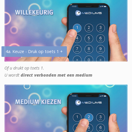
4a. Keuze - Druk op toets 1 +
Of u drukt op toets 1.
U wordt
direct verbonden met een medium