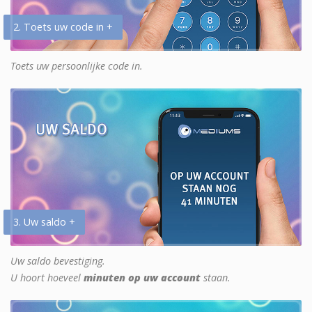
2. Toets uw code in +
Toets uw persoonlijke code in.
3. Uw saldo +
Uw saldo bevestiging.
U hoort hoeveel
minuten op uw account
staan.