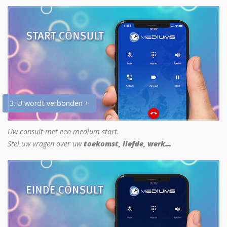
3. U wordt verbonden +
Uw consult met een medium start.
Stel uw vragen over uw
toekomst, liefde, werk...