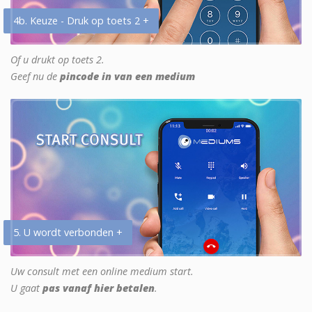
4b. Keuze - Druk op toets 2 +
Of u drukt op toets 2.
Geef nu de
pincode in van een medium
5. U wordt verbonden +
Uw consult met een online medium start.
U gaat
pas vanaf hier betalen
.