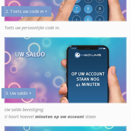
2. Toets uw code in +
Toets uw persoonlijke code in.
3. Uw saldo +
Uw saldo bevestiging.
U hoort hoeveel
minuten op uw account
staan.