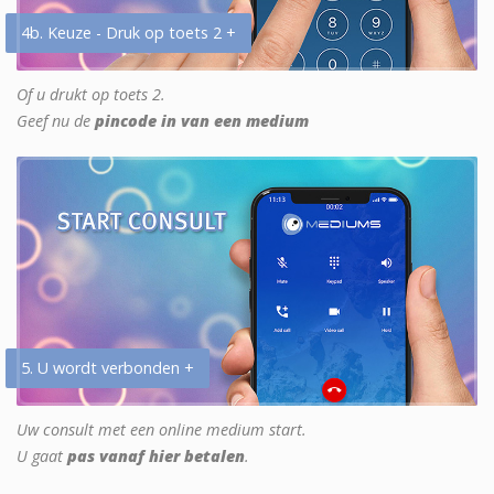
4b. Keuze - Druk op toets 2 +
Of u drukt op toets 2.
Geef nu de
pincode in van een medium
5. U wordt verbonden +
Uw consult met een online medium start.
U gaat
pas vanaf hier betalen
.