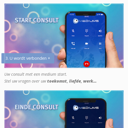
3. U wordt verbonden +
Uw consult met een medium start.
Stel uw vragen over uw
toekomst, liefde, werk...