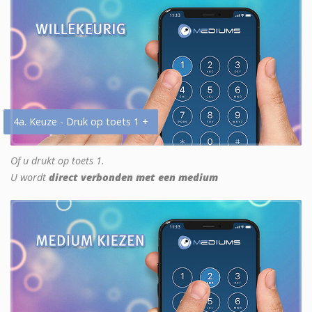
4a. Keuze - Druk op toets 1 +
Of u drukt op toets 1.
U wordt
direct verbonden met een medium