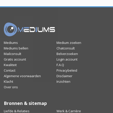
Mediums
Medium zoeken
Mediums bellen
Chatconsult
Mailconsult
Belverzoeken
Gratis account
Login account
Kwaliteit
F.A.Q
Contact
Privacybeleid
Algemene voorwaarden
Disclaimer
Klacht
Inzichten
Over ons
Bronnen & sitemap
Liefde & Relaties
Werk & Carrière