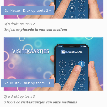
2b. Keuze - Druk op toets 2 +
Of u drukt op toets 2.
Geef nu de
pincode in van een medium
2c. Keuze - Druk op toets 3 +
Of u drukt op toets 3.
U hoort de
visitekaartjes van onze mediums