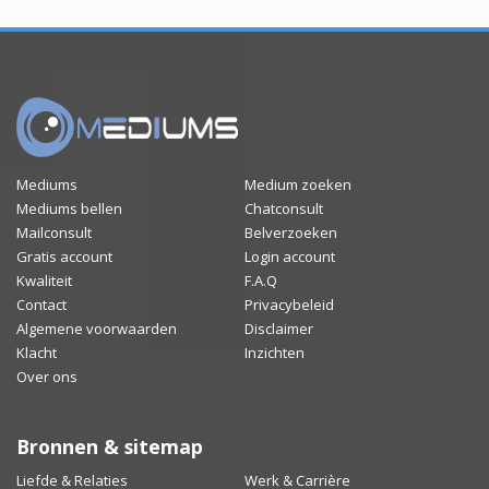
Mediums
Medium zoeken
Mediums bellen
Chatconsult
Mailconsult
Belverzoeken
Gratis account
Login account
Kwaliteit
F.A.Q
Contact
Privacybeleid
Algemene voorwaarden
Disclaimer
Klacht
Inzichten
Over ons
Bronnen & sitemap
Liefde & Relaties
Werk & Carrière