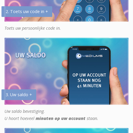
2. Toets uw code in +
Toets uw persoonlijke code in.
3. Uw saldo +
Uw saldo bevestiging.
U hoort hoeveel
minuten op uw account
staan.