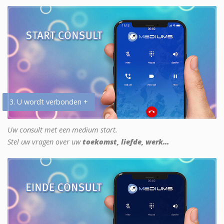
3. U wordt verbonden +
Uw consult met een medium start.
Stel uw vragen over uw
toekomst, liefde, werk...