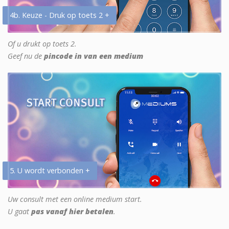
4b. Keuze - Druk op toets 2 +
Of u drukt op toets 2.
Geef nu de
pincode in van een medium
5. U wordt verbonden +
Uw consult met een online medium start.
U gaat
pas vanaf hier betalen
.