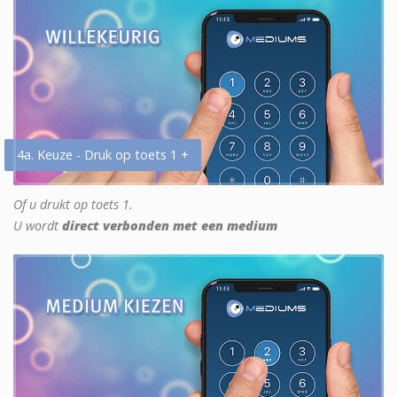
4a. Keuze - Druk op toets 1 +
Of u drukt op toets 1.
U wordt
direct verbonden met een medium