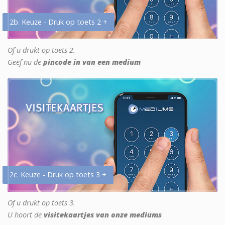
2b. Keuze - Druk op toets 2 +
Of u drukt op toets 2.
Geef nu de
pincode in van een medium
2c. Keuze - Druk op toets 3 +
Of u drukt op toets 3.
U hoort de
visitekaartjes van onze mediums