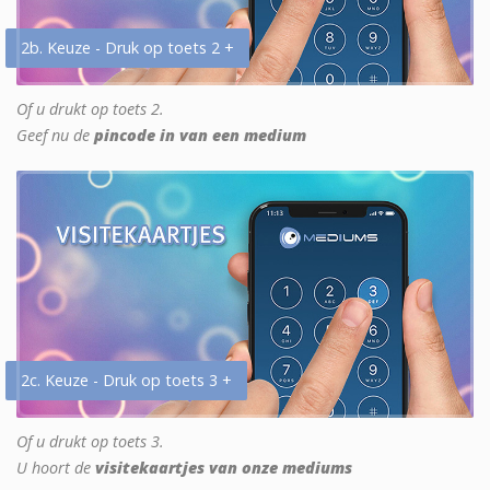
2b. Keuze - Druk op toets 2 +
Of u drukt op toets 2.
Geef nu de
pincode in van een medium
2c. Keuze - Druk op toets 3 +
Of u drukt op toets 3.
U hoort de
visitekaartjes van onze mediums