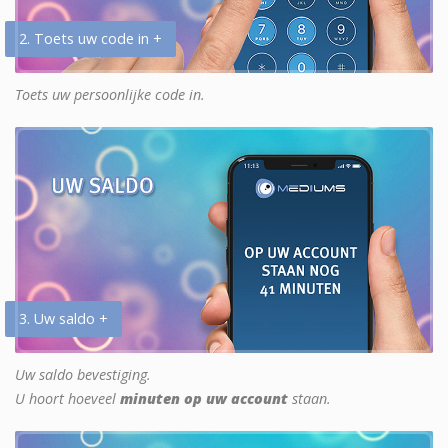
2. Toets uw code in +
Toets uw persoonlijke code in.
3. Uw saldo +
Uw saldo bevestiging.
U hoort hoeveel
minuten op uw account
staan.