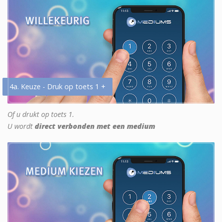
4a. Keuze - Druk op toets 1 +
Of u drukt op toets 1.
U wordt
direct verbonden met een medium