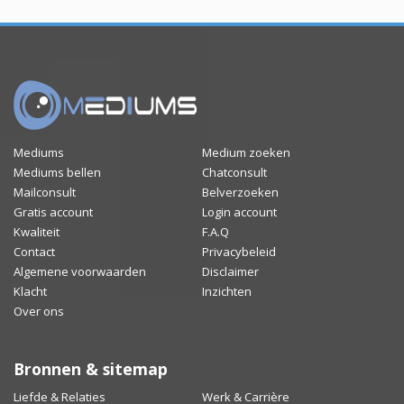
Mediums
Medium zoeken
Mediums bellen
Chatconsult
Mailconsult
Belverzoeken
Gratis account
Login account
Kwaliteit
F.A.Q
Contact
Privacybeleid
Algemene voorwaarden
Disclaimer
Klacht
Inzichten
Over ons
Bronnen & sitemap
Liefde & Relaties
Werk & Carrière