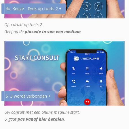
4b. Keuze - Druk op toets 2 +
Of u drukt op toets 2.
Geef nu de
pincode in van een medium
5. U wordt verbonden +
Uw consult met een online medium start.
U gaat
pas vanaf hier betalen
.