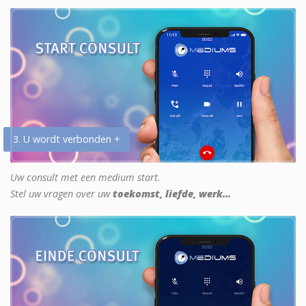
3. U wordt verbonden +
Uw consult met een medium start.
Stel uw vragen over uw
toekomst, liefde, werk...