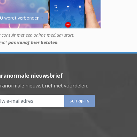
 U wordt verbonden +
 consult met een online medium start.
gaat
pas vanaf hier betalen
.
aranormale nieuwsbrief
ranormale nieuwsbrief met voordelen.
 e-mailadres