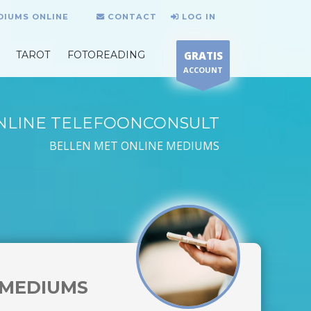
DIUMS ONLINE
CONTACT
LOG IN
TAROT
FOTOREADING
GRATIS
ACCOUNT
NLINE TELEFOONCONSULT
BELLEN MET ONLINE MEDIUMS
MEDIUMS