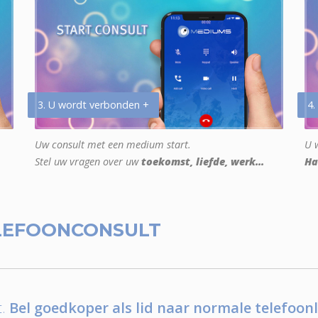
3. U wordt verbonden +
4.
Uw consult met een medium start.
U w
Stel uw vragen over uw
toekomst, liefde, werk...
Ha
LEFOONCONSULT
.
Bel goedkoper als lid naar normale telefoonl