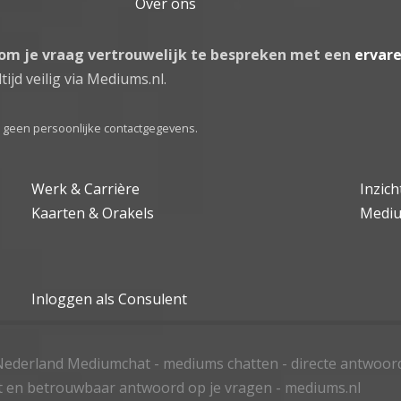
Over ons
 om je vraag vertrouwelijk te bespreken met een
ervar
tijd veilig via Mediums.nl.
el geen persoonlijke contactgegevens.
Werk & Carrière
Inzic
Kaarten & Orakels
Medi
Inloggen als Consulent
ederland Mediumchat - mediums chatten - directe antwoor
t en betrouwbaar antwoord op je vragen - mediums.nl