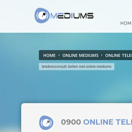
HOM
HOME
ONLINE MEDIUMS
ONLINE TEL
telefoonconsult: bellen met online mediums
0900
ONLINE TE