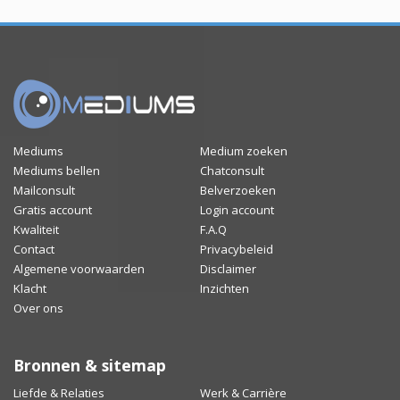
Mediums
Medium zoeken
Mediums bellen
Chatconsult
Mailconsult
Belverzoeken
Gratis account
Login account
Kwaliteit
F.A.Q
Contact
Privacybeleid
Algemene voorwaarden
Disclaimer
Klacht
Inzichten
Over ons
Bronnen & sitemap
Liefde & Relaties
Werk & Carrière