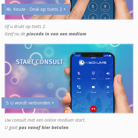
4b. Keuze - Druk op toets 2 +
Of u drukt op toets 2.
Geef nu de
pincode in van een medium
5. U wordt verbonden +
Uw consult met een online medium start.
U gaat
pas vanaf hier betalen
.