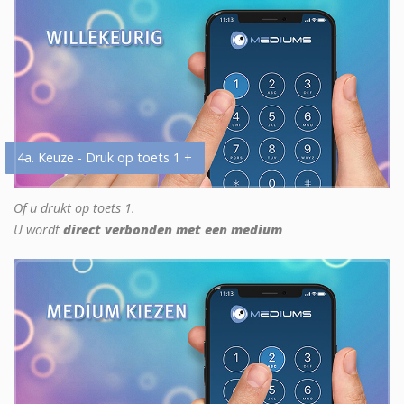
4a. Keuze - Druk op toets 1 +
Of u drukt op toets 1.
U wordt
direct verbonden met een medium