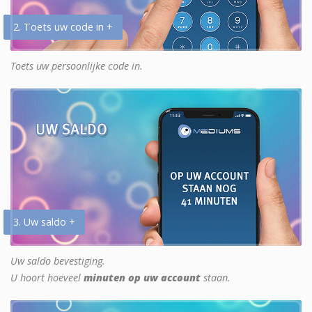
2. Toets uw code in +
Toets uw persoonlijke code in.
3. Uw saldo +
Uw saldo bevestiging.
U hoort hoeveel
minuten op uw account
staan.