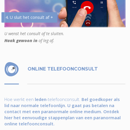
4. U sluit het consult af +
U wenst het consult af te sluiten.
Haak gewoon in
of leg af.
ONLINE TELEFOONCONSULT
Hoe werkt een
leden
-telefoonconsult.
Bel goedkoper als
lid naar normale telefoonlijn. U gaat pas betalen na
contact met een paranormale online medium. Ontdek
hier het eenvoudige stappenplan van een paranormaal
online telefoonconsult.