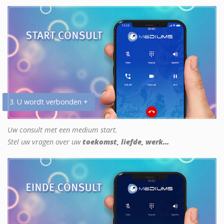
3. U wordt verbonden +
Uw consult met een medium start.
Stel uw vragen over uw
toekomst, liefde, werk...