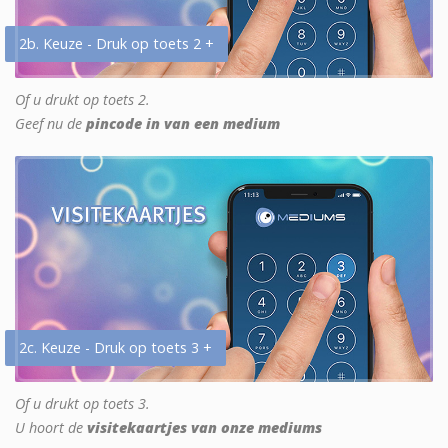
2b. Keuze - Druk op toets 2 +
Of u drukt op toets 2.
Geef nu de
pincode in van een medium
2c. Keuze - Druk op toets 3 +
Of u drukt op toets 3.
U hoort de
visitekaartjes van onze mediums