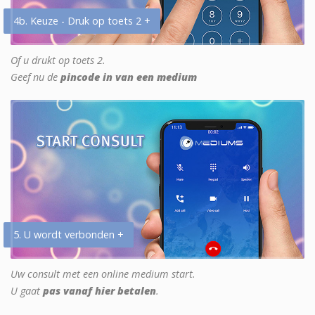
4b. Keuze - Druk op toets 2 +
Of u drukt op toets 2.
Geef nu de
pincode in van een medium
5. U wordt verbonden +
Uw consult met een online medium start.
U gaat
pas vanaf hier betalen
.