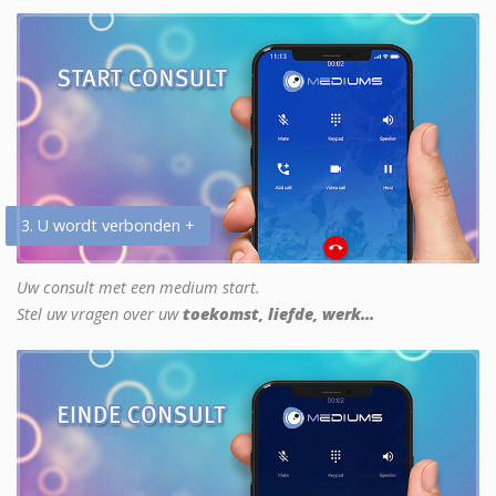
3. U wordt verbonden +
Uw consult met een medium start.
Stel uw vragen over uw
toekomst, liefde, werk...