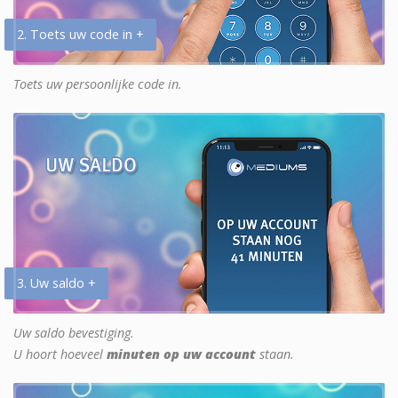
2. Toets uw code in +
Toets uw persoonlijke code in.
3. Uw saldo +
Uw saldo bevestiging.
U hoort hoeveel
minuten op uw account
staan.