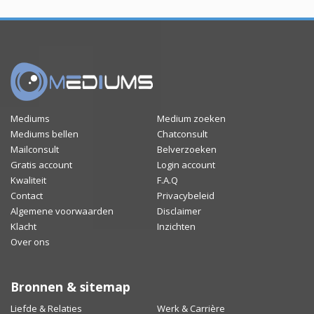
Mediums
Medium zoeken
Mediums bellen
Chatconsult
Mailconsult
Belverzoeken
Gratis account
Login account
Kwaliteit
F.A.Q
Contact
Privacybeleid
Algemene voorwaarden
Disclaimer
Klacht
Inzichten
Over ons
Bronnen & sitemap
Liefde & Relaties
Werk & Carrière