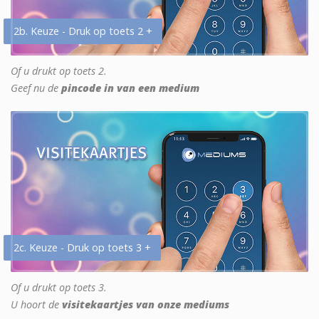
2b. Keuze - Druk op toets 2 +
Of u drukt op toets 2.
Geef nu de
pincode in van een medium
2c. Keuze - Druk op toets 3 +
Of u drukt op toets 3.
U hoort de
visitekaartjes van onze mediums