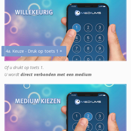
4a. Keuze - Druk op toets 1 +
Of u drukt op toets 1.
U wordt
direct verbonden met een medium