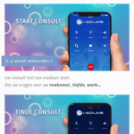
3. U wordt verbonden +
Uw consult met een medium start.
Stel uw vragen over uw
toekomst, liefde, werk...