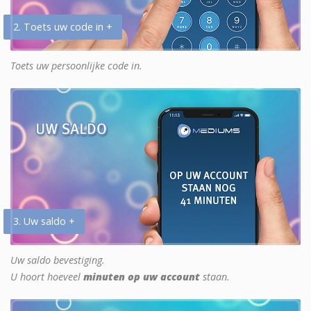
2. Toets uw code in +
Toets uw persoonlijke code in.
3. Uw saldo +
Uw saldo bevestiging.
U hoort hoeveel
minuten op uw account
staan.