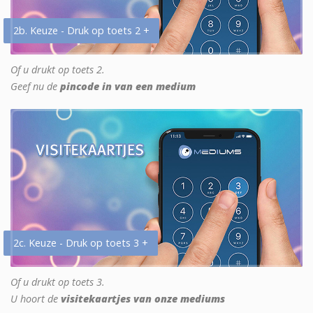
2b. Keuze - Druk op toets 2 +
Of u drukt op toets 2.
Geef nu de
pincode in van een medium
2c. Keuze - Druk op toets 3 +
Of u drukt op toets 3.
U hoort de
visitekaartjes van onze mediums