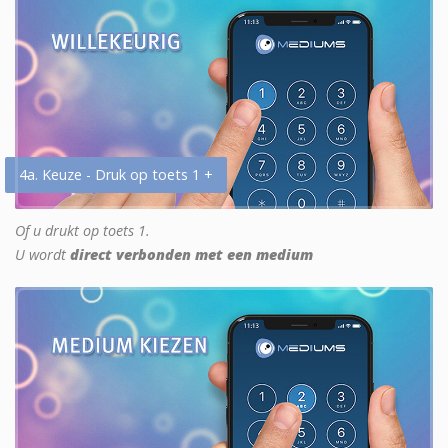
4a. Keuze - Druk op toets 1 +
Of u drukt op toets 1.
U wordt
direct verbonden met een medium