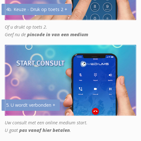
4b. Keuze - Druk op toets 2 +
Of u drukt op toets 2.
Geef nu de
pincode in van een medium
5. U wordt verbonden +
Uw consult met een online medium start.
U gaat
pas vanaf hier betalen
.