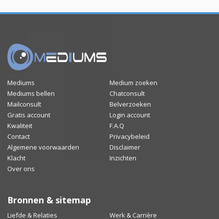
Mediums
Medium zoeken
Mediums bellen
Chatconsult
Mailconsult
Belverzoeken
Gratis account
Login account
Kwaliteit
F.A.Q
Contact
Privacybeleid
Algemene voorwaarden
Disclaimer
Klacht
Inzichten
Over ons
Bronnen & sitemap
Liefde & Relaties
Werk & Carrière