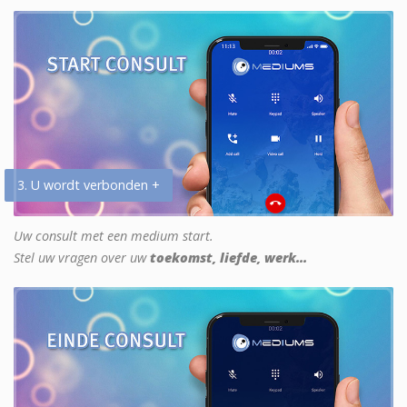
3. U wordt verbonden +
Uw consult met een medium start.
Stel uw vragen over uw
toekomst, liefde, werk...