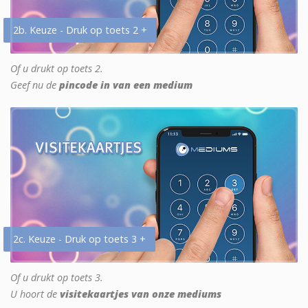
2b. Keuze - Druk op toets 2 +
Of u drukt op toets 2.
Geef nu de
pincode in van een medium
2c. Keuze - Druk op toets 3 +
Of u drukt op toets 3.
U hoort de
visitekaartjes van onze mediums