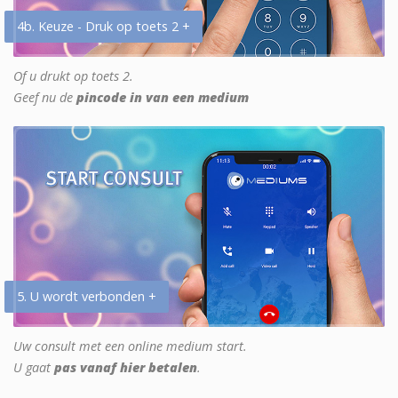
4b. Keuze - Druk op toets 2 +
Of u drukt op toets 2.
Geef nu de
pincode in van een medium
5. U wordt verbonden +
Uw consult met een online medium start.
U gaat
pas vanaf hier betalen
.