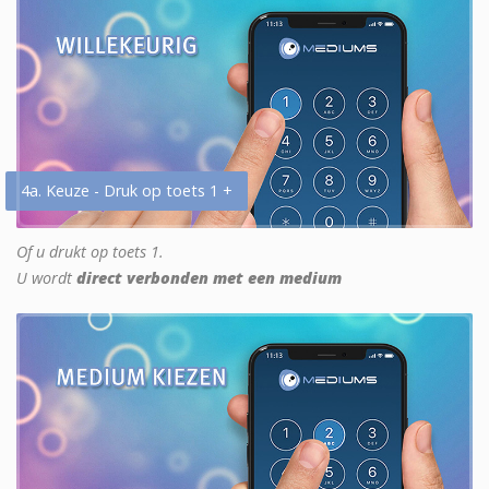
4a. Keuze - Druk op toets 1 +
Of u drukt op toets 1.
U wordt
direct verbonden met een medium