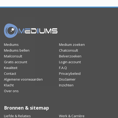
Mediums
Medium zoeken
Mediums bellen
Chatconsult
Mailconsult
Belverzoeken
Gratis account
Login account
Kwaliteit
F.A.Q
Contact
Privacybeleid
Algemene voorwaarden
Disclaimer
Klacht
Inzichten
Over ons
Bronnen & sitemap
Liefde & Relaties
Werk & Carrière