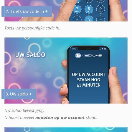
2. Toets uw code in +
Toets uw persoonlijke code in.
3. Uw saldo +
Uw saldo bevestiging.
U hoort hoeveel
minuten op uw account
staan.