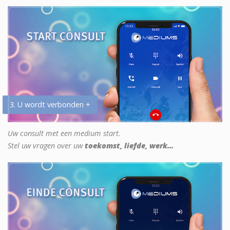
3. U wordt verbonden +
Uw consult met een medium start.
Stel uw vragen over uw
toekomst, liefde, werk...