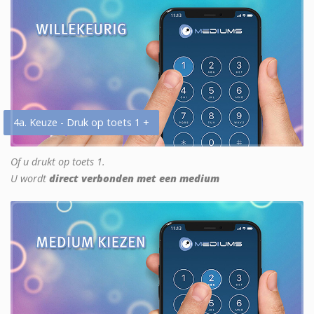
4a. Keuze - Druk op toets 1 +
Of u drukt op toets 1.
U wordt
direct verbonden met een medium