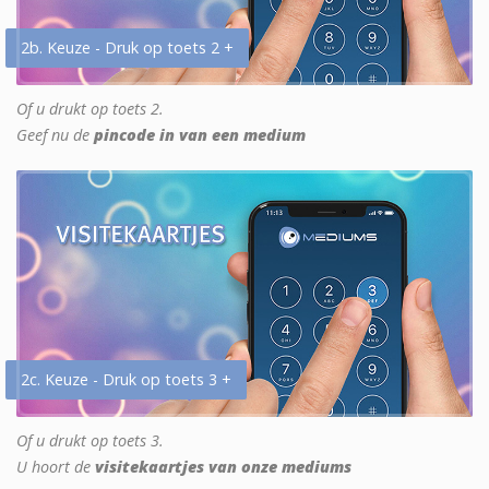
2b. Keuze - Druk op toets 2 +
Of u drukt op toets 2.
Geef nu de
pincode in van een medium
2c. Keuze - Druk op toets 3 +
Of u drukt op toets 3.
U hoort de
visitekaartjes van onze mediums