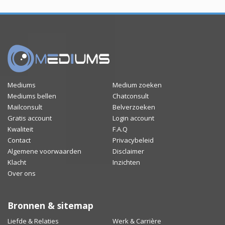
Mediums
Medium zoeken
Mediums bellen
Chatconsult
Mailconsult
Belverzoeken
Gratis account
Login account
Kwaliteit
F.A.Q
Contact
Privacybeleid
Algemene voorwaarden
Disclaimer
Klacht
Inzichten
Over ons
Bronnen & sitemap
Liefde & Relaties
Werk & Carrière