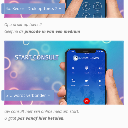
4b. Keuze - Druk op toets 2 +
Of u drukt op toets 2.
Geef nu de
pincode in van een medium
5. U wordt verbonden +
Uw consult met een online medium start.
U gaat
pas vanaf hier betalen
.