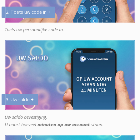
2. Toets uw code in +
Toets uw persoonlijke code in.
3. Uw saldo +
Uw saldo bevestiging.
U hoort hoeveel
minuten op uw account
staan.