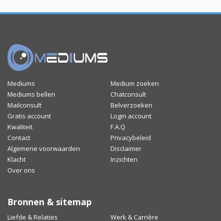
Mediums
Medium zoeken
Mediums bellen
Chatconsult
Mailconsult
Belverzoeken
Gratis account
Login account
Kwaliteit
F.A.Q
Contact
Privacybeleid
Algemene voorwaarden
Disclaimer
Klacht
Inzichten
Over ons
Bronnen & sitemap
Liefde & Relaties
Werk & Carrière