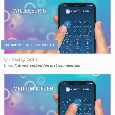
4a. Keuze - Druk op toets 1 +
Of u drukt op toets 1.
U wordt
direct verbonden met een medium