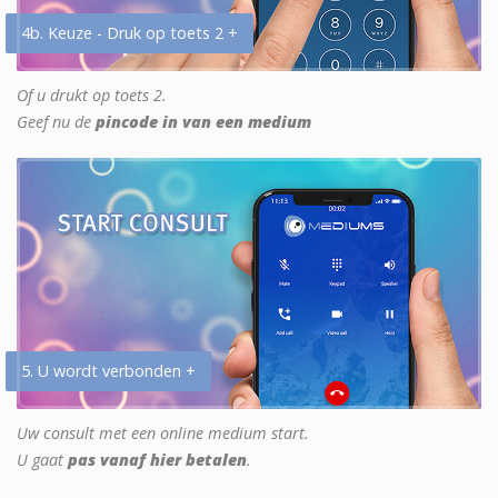
4b. Keuze - Druk op toets 2 +
Of u drukt op toets 2.
Geef nu de
pincode in van een medium
5. U wordt verbonden +
Uw consult met een online medium start.
U gaat
pas vanaf hier betalen
.