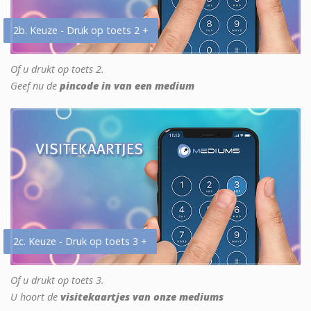
2b. Keuze - Druk op toets 2 +
Of u drukt op toets 2.
Geef nu de
pincode in van een medium
2c. Keuze - Druk op toets 3 +
Of u drukt op toets 3.
U hoort de
visitekaartjes van onze mediums