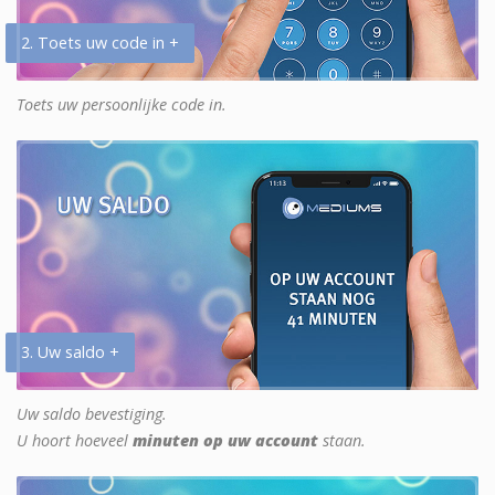
2. Toets uw code in +
Toets uw persoonlijke code in.
3. Uw saldo +
Uw saldo bevestiging.
U hoort hoeveel
minuten op uw account
staan.