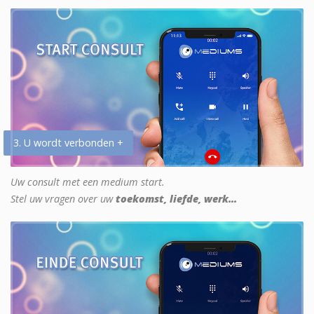
3. U wordt verbonden +
Uw consult met een medium start.
Stel uw vragen over uw
toekomst, liefde, werk...